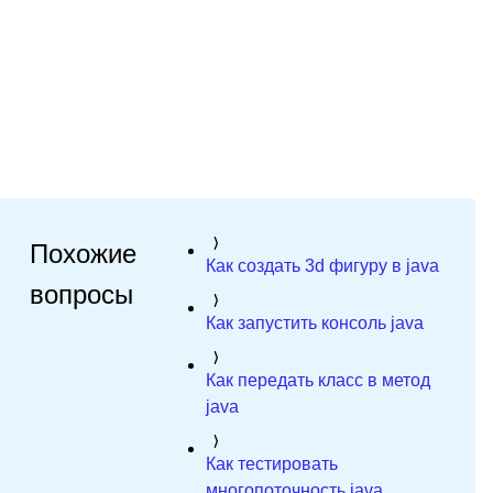
Похожие
Как создать 3d фигуру в java
вопросы
Как запустить консоль java
Как передать класс в метод
java
Как тестировать
многопоточность java