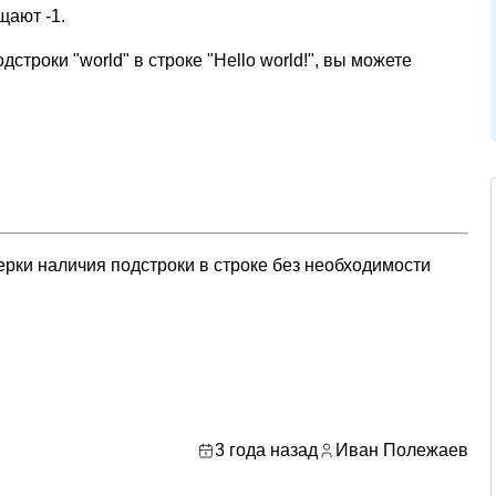
щают -1.
троки "world" в строке "Hello world!", вы можете
рки наличия подстроки в строке без необходимости
3 года назад
Иван Полежаев