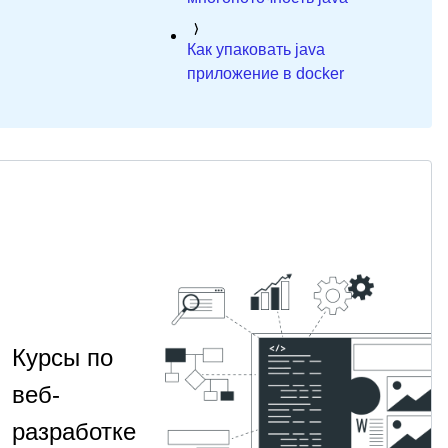
Как упаковать java
приложение в docker
Курсы по
веб-
разработке