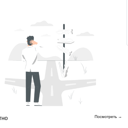
Посмотреть →
тно