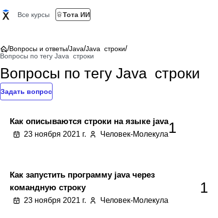
Все курсы
Тота ИИ
/
/
/
/
Вопросы и ответы
Java
Java строки
Вопросы по тегу Java строки
Вопросы по тегу Java строки
Задать вопрос
Как описываются строки на языке java
1
23 ноября 2021 г.
Человек-Молекула
Как запустить программу java через
1
командную строку
23 ноября 2021 г.
Человек-Молекула