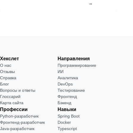
→
Хекслет
Направления
О нас
Программирование
Отзывы
ИИ
Справка
Аналитика
Блог
DevOps
Вопросы и ответы
Тестирование
Глоссарий
Фронтенд
Карта сайта
Бэкенд
Профессии
Навыки
Python-разработчик
Spring Boot
Фронтенд-разработчик
Docker
Java-разработчик
Typescript