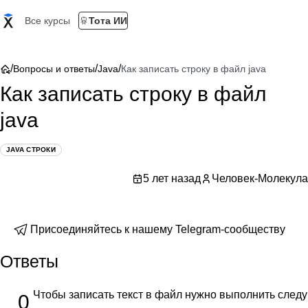
Все курсы
Тота ИИ
/
/
/
Вопросы и ответы
Java
Как записать строку в файл java
Как записать строку в файл
java
JAVA СТРОКИ
5 лет назад
Человек-Молекула
Присоединяйтесь к нашему Telegram-сообществу
Ответы
Чтобы записать текст в файл нужно выполнить след
0