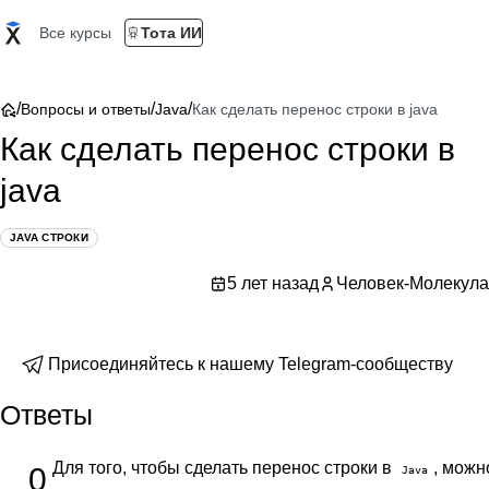
Все курсы
Тота ИИ
/
/
/
Вопросы и ответы
Java
Как сделать перенос строки в java
Как сделать перенос строки в
java
JAVA СТРОКИ
5 лет назад
Человек-Молекула
Присоединяйтесь к нашему Telegram-сообществу
Ответы
Для того, чтобы сделать перенос строки в
, можн
0
Java