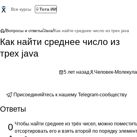
Все курсы
Тота ИИ
/
/
/
Вопросы и ответы
Java
Как найти среднее число из трех java
Как найти среднее число из
трех java
5 лет назад
Человек-Молекула
Присоединяйтесь к нашему Telegram-сообществу
Ответы
Чтобы найти среднее из трёх чисел, можно поместить
0
отсортировать его и взять второй по порядку элемен