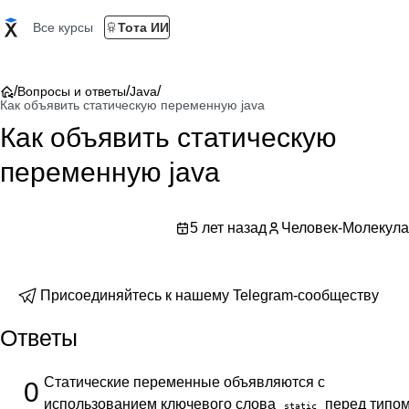
Все курсы
Тота ИИ
/
/
/
Вопросы и ответы
Java
Как объявить статическую переменную java
Как объявить статическую
переменную java
5 лет назад
Человек-Молекула
Присоединяйтесь к нашему Telegram-сообществу
Ответы
Статические переменные объявляются с
0
использованием ключевого слова
перед типо
static