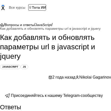
Все курсы
Тота ИИ
/
/
/
Вопросы и ответы
JavaScript
Как добавлять и обновлять параметры url в javascript и jquery
Как добавлять и обновлять
параметры url в javascript и
jquery
JAVASCRIPT
JS
2 года назад
Nikolai Gagarinov
Присоединяйтесь к нашему Telegram-сообществу
Ответы