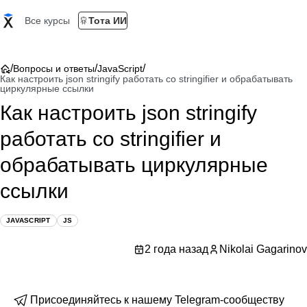
Все курсы
Тота ИИ
/
/
/
Вопросы и ответы
JavaScript
Как настроить json stringify работать со stringifier и обрабатывать
циркулярные ссылки
Как настроить json stringify
работать со stringifier и
обрабатывать циркулярные
ссылки
JAVASCRIPT
JS
2 года назад
Nikolai Gagarinov
Присоединяйтесь к нашему Telegram-сообществу