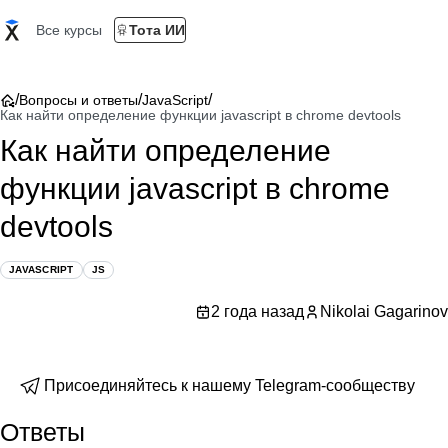
Все курсы
Тота ИИ
/
/
/
Вопросы и ответы
JavaScript
Как найти определение функции javascript в chrome devtools
Как найти определение
функции javascript в chrome
devtools
JAVASCRIPT
JS
2 года назад
Nikolai Gagarinov
Присоединяйтесь к нашему Telegram-сообществу
Ответы