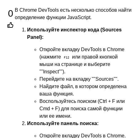
В Chrome DevTools есть несколько способов найти
0
определение функции JavaScript.
Используйте инспектор кода (Sources
Panel):
Откройте вкладку DevTools в Chrome
(нажмите
или правой кнопкой
F12
мыши на странице и выберите
""Inspect"").
Перейдите на вкладку ""Sources"".
Найдите файл, в котором определена
ваша функция.
Воспользуйтесь поиском (Ctrl + F или
Cmd + F) для поиска самой функции
или ее имени.
Используйте панель поиска:
Откройте вкладку DevTools в Chrome.