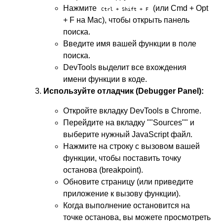
Нажмите
(или Cmd + Opt
Ctrl + Shift + F
+ F на Mac), чтобы открыть панель
поиска.
Введите имя вашей функции в поле
поиска.
DevTools выделит все вхождения
имени функции в коде.
Используйте отладчик (Debugger Panel):
Откройте вкладку DevTools в Chrome.
Перейдите на вкладку ""Sources"" и
выберите нужный JavaScript файл.
Нажмите на строку с вызовом вашей
функции, чтобы поставить точку
останова (breakpoint).
Обновите страницу (или приведите
приложение к вызову функции).
Когда выполнение остановится на
точке останова, вы можете просмотреть