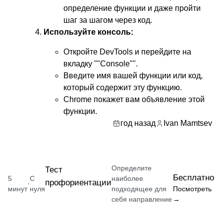
определение функции и даже пройти
шаг за шагом через код.
Используйте консоль:
Откройте DevTools и перейдите на
вкладку ""Console"".
Введите имя вашей функции или код,
который содержит эту функцию.
Chrome покажет вам объявление этой
функции.
год назад
Ivan Mamtsev
Определите
Тест
Бесплатно
5
С
наиболее
профориентации
·
минут
нуля
подходящее для
Посмотреть
себя направление
→