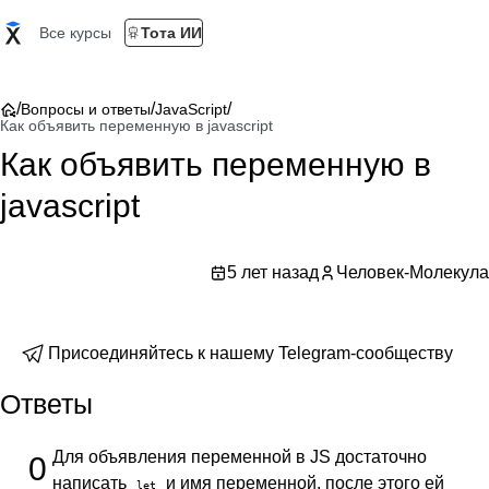
Все курсы
Тота ИИ
/
/
/
Вопросы и ответы
JavaScript
Как объявить переменную в javascript
Как объявить переменную в
javascript
5 лет назад
Человек-Молекула
Присоединяйтесь к нашему Telegram-сообществу
Ответы
Для объявления переменной в JS достаточно
0
написать
и имя переменной, после этого ей
let