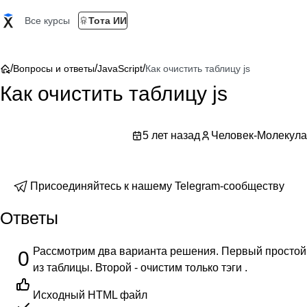
Все курсы
Тота ИИ
/
/
/
Вопросы и ответы
JavaScript
Как очистить таблицу js
Как очистить таблицу js
5 лет назад
Человек-Молекула
Присоединяйтесь к нашему Telegram-сообществу
Ответы
Рассмотрим два варианта решения. Первый простой 
0
из таблицы. Второй - очистим только тэги
.
Исходный HTML файл