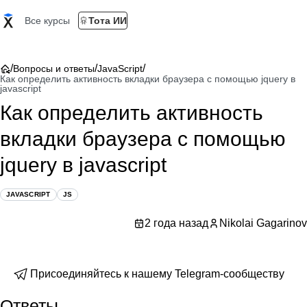
Все курсы
Тота ИИ
/
/
/
Вопросы и ответы
JavaScript
Как определить активность вкладки браузера с помощью jquery в
javascript
Как определить активность
вкладки браузера с помощью
jquery в javascript
JAVASCRIPT
JS
2 года назад
Nikolai Gagarinov
Присоединяйтесь к нашему Telegram-сообществу
Ответы