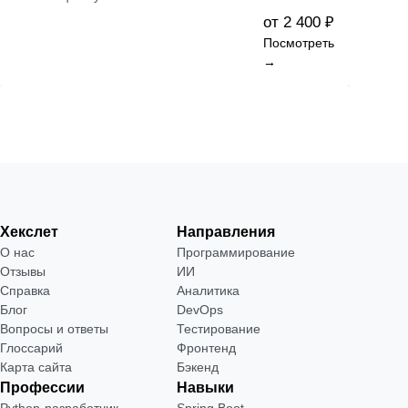
от 2 400 ₽
Посмотреть
→
Хекслет
Направления
О нас
Программирование
Отзывы
ИИ
Справка
Аналитика
Блог
DevOps
Вопросы и ответы
Тестирование
Глоссарий
Фронтенд
Карта сайта
Бэкенд
Профессии
Навыки