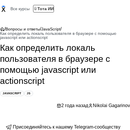
Все курсы
Тота ИИ
/
/
/
Вопросы и ответы
JavaScript
Как определить локаль пользователя в браузере с помощью
javascript или actionscript
Как определить локаль
пользователя в браузере с
помощью javascript или
actionscript
JAVASCRIPT
JS
2 года назад
Nikolai Gagarinov
Присоединяйтесь к нашему Telegram-сообществу