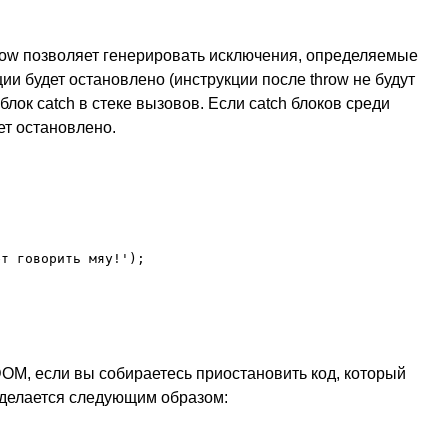
hrow позволяет генерировать исключения, определяемые
и будет остановлено (инструкции после throw не будут
лок catch в стеке вызовов. Если catch блоков среди
т остановлено.
т говорить мяу!');

DOM, если вы собираетесь приостановить код, который
 делается следующим образом: