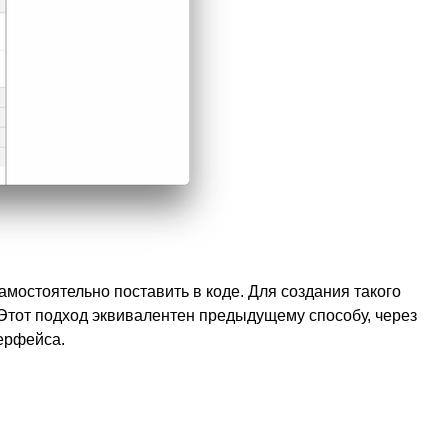
амостоятельно поставить в коде. Для создания такого
 Этот подход эквивалентен предыдущему способу, через
терфейса.