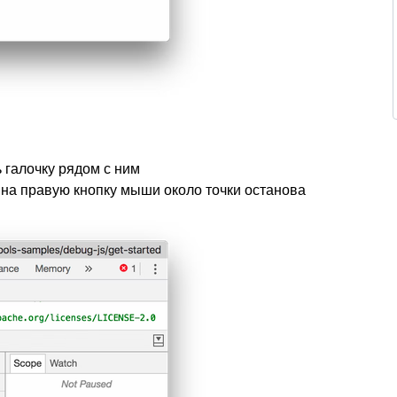
 галочку рядом с ним
на правую кнопку мыши около точки останова