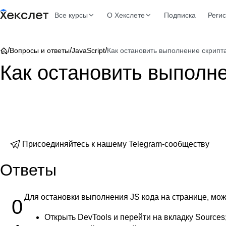
Все курсы
О Хекслете
Подписка
Реги
/
/
/
Вопросы и ответы
JavaScript
Как остановить выполнение скрипта
Как остановить выполне
Присоединяйтесь к нашему Telegram-сообществу
Ответы
Для остановки выполнения JS кода на странице, можн
0
Открыть DevTools и перейти на вкладку Sources