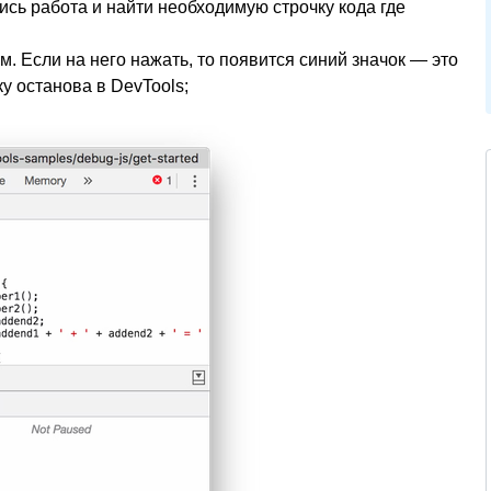
ись работа и найти необходимую строчку кода где
м. Если на него нажать, то появится синий значок — это
ку останова в DevTools;