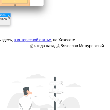
 здесь,
в интересной статье
, на Хекслете.
4 года назад
Вячеслав Межуревский