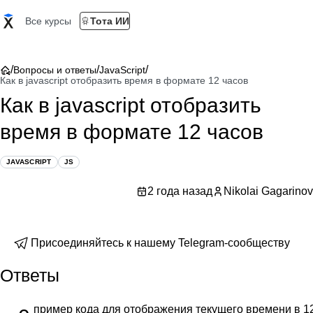
Все курсы
Тота ИИ
/
/
/
Вопросы и ответы
JavaScript
Как в javascript отобразить время в формате 12 часов
Как в javascript отобразить
время в формате 12 часов
JAVASCRIPT
JS
2 года назад
Nikolai Gagarinov
Присоединяйтесь к нашему Telegram-сообществу
Ответы
пример кода для отображения текущего времени в 1