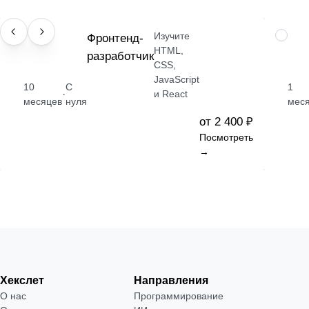
Изучите
ПРОФЕССИЯ
Фронтенд-
НАВЫК
HTML,
разработчик
CSS,
JavaScript
10
С
1
·
и React
месяцев
нуля
мес
от 2 400 ₽
Посмотреть
→
Хекслет
Направления
О нас
Программирование