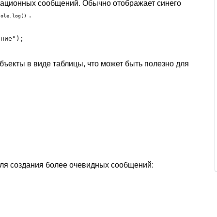
мационных сообщений. Обычно отображает синего
.
sole.log()
ение");
бъекты в виде таблицы, что может быть полезно для
ля создания более очевидных сообщений: