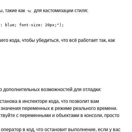
, такие как
для кастомизации стиля:
%c
r: blue; font-size: 20px;");
о кода, чтобы убедиться, что всё работает так, как
о дополнительных возможностей для отладки:
станова в инспекторе кода, что позволит вам
 значения переменных в режиме реального времени.
ствуйте с переменными и объектами в консоли, просто
 оператор в код, что остановит выполнение, если у вас