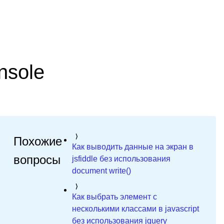
nsole
Похожие
Как выводить данные на экран в
вопросы
jsfiddle без использования
document write()
Как выбрать элемент с
несколькими классами в javascript
без использования jquery