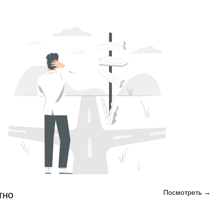
Посмотреть →
тно