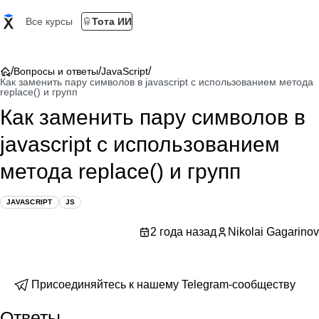
Все курсы
Тота ИИ
/
/
/
Вопросы и ответы
JavaScript
Как заменить пару символов в javascript с использованием метода
replace() и групп
Как заменить пару символов в
javascript с использованием
метода replace() и групп
JAVASCRIPT
JS
2 года назад
Nikolai Gagarinov
Присоединяйтесь к нашему Telegram-сообществу
Ответы