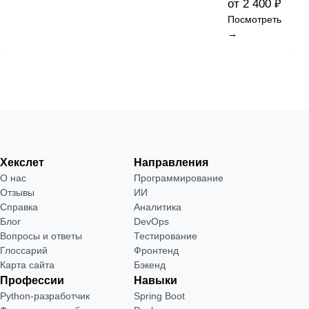
от 2 400 ₽
Посмотреть
→
Хекслет
Направления
О нас
Программирование
Отзывы
ИИ
Справка
Аналитика
Блог
DevOps
Вопросы и ответы
Тестирование
Глоссарий
Фронтенд
Карта сайта
Бэкенд
Профессии
Навыки
Python-разработчик
Spring Boot