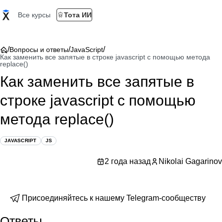
Все курсы
Тота ИИ
/
/
/
Вопросы и ответы
JavaScript
Как заменить все запятые в строке javascript с помощью метода
replace()
Как заменить все запятые в
строке javascript с помощью
метода replace()
JAVASCRIPT
JS
2 года назад
Nikolai Gagarinov
Присоединяйтесь к нашему Telegram-сообществу
Ответы