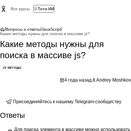
Все курсы
Тота ИИ
/
/
/
Вопросы и ответы
JavaScript
Какие методы нужны для поиска в массиве js?
Какие методы нужны для
поиска в массиве js?
JS МЕТОДЫ
4 года назад
Andrey Moshkov
Присоединяйтесь к нашему Telegram-сообществу
Ответы
Для поиска элемента в массиве можно использовать