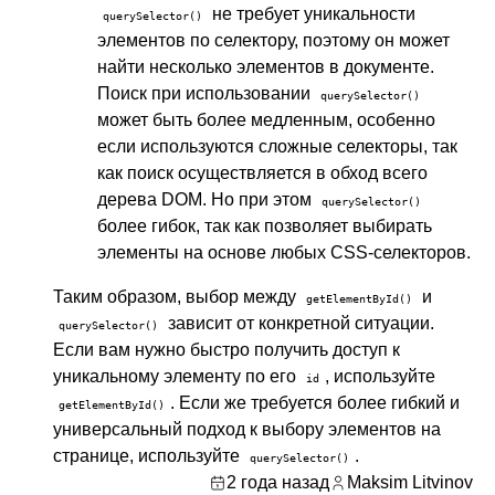
не требует уникальности
querySelector()
элементов по селектору, поэтому он может
найти несколько элементов в документе.
Поиск при использовании
querySelector()
может быть более медленным, особенно
если используются сложные селекторы, так
как поиск осуществляется в обход всего
дерева DOM. Но при этом
querySelector()
более гибок, так как позволяет выбирать
элементы на основе любых CSS-селекторов.
Таким образом, выбор между
и
getElementById()
зависит от конкретной ситуации.
querySelector()
Если вам нужно быстро получить доступ к
уникальному элементу по его
, используйте
id
. Если же требуется более гибкий и
getElementById()
универсальный подход к выбору элементов на
странице, используйте
.
querySelector()
2 года назад
Maksim Litvinov