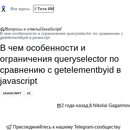
Все курсы
Тота ИИ
/
/
/
Вопросы и ответы
JavaScript
В чем особенности и ограничения queryselector по сравнению с
getelementbyid в javascript
В чем особенности и
ограничения queryselector по
сравнению с getelementbyid в
javascript
JAVASCRIPT
JS
2 года назад
Nikolai Gagarinov
Присоединяйтесь к нашему Telegram-сообществу