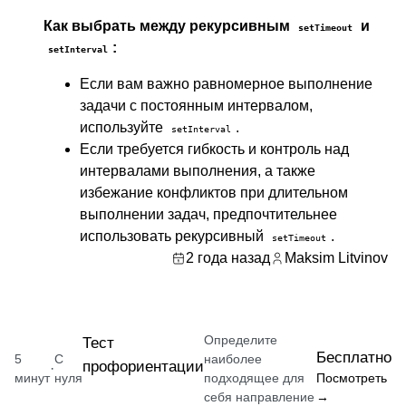
Как выбрать между рекурсивным
и
setTimeout
:
setInterval
Если вам важно равномерное выполнение
задачи с постоянным интервалом,
используйте
.
setInterval
Если требуется гибкость и контроль над
интервалами выполнения, а также
избежание конфликтов при длительном
выполнении задач, предпочтительнее
использовать рекурсивный
.
setTimeout
2 года назад
Maksim Litvinov
Определите
Тест
Бесплатно
5
С
наиболее
профориентации
·
минут
нуля
подходящее для
Посмотреть
себя направление
→