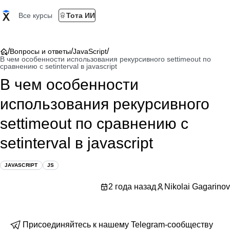
Все курсы
Тота ИИ
/
/
/
Вопросы и ответы
JavaScript
В чем особенности использования рекурсивного settimeout по
сравнению с setinterval в javascript
В чем особенности
использования рекурсивного
settimeout по сравнению с
setinterval в javascript
JAVASCRIPT
JS
2 года назад
Nikolai Gagarinov
Присоединяйтесь к нашему Telegram-сообществу