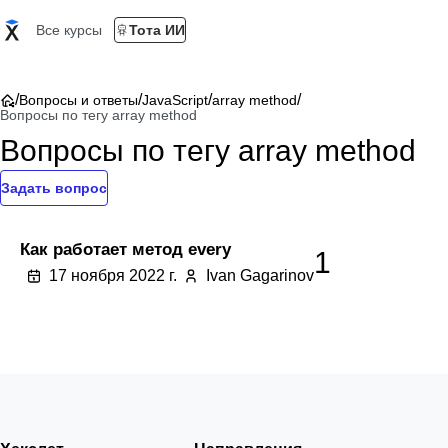
Все курсы
Тота ИИ
/
/
/
/
Вопросы и ответы
JavaScript
array method
Вопросы по тегу array method
Вопросы по тегу array method
Задать вопрос
Как работает метод every
1
17 ноября 2022 г.
Ivan Gagarinov