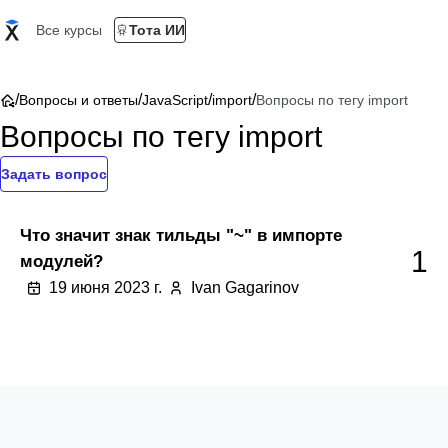
Все курсы
Тота ИИ
/
/
/
/
Вопросы и ответы
JavaScript
import
Вопросы по тегу import
Вопросы по тегу import
Задать вопрос
Что значит знак тильды "~" в импорте
1
модулей?
19 июня 2023 г.
Ivan Gagarinov