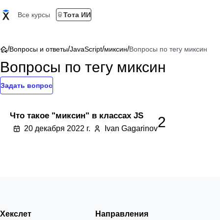
Все курсы
Тота ИИ
/
/
/
/
Вопросы и ответы
JavaScript
миксин
Вопросы по тегу миксин
Вопросы по тегу миксин
Задать вопрос
Что такое "миксин" в классах JS
2
20 декабря 2022 г.
Ivan Gagarinov
Хекслет
Направления