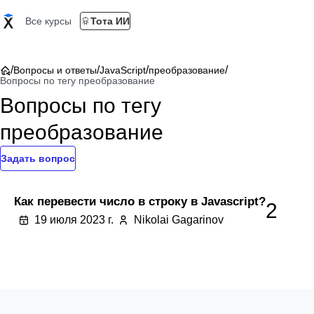
Все курсы
Тота ИИ
/
/
/
/
Вопросы и ответы
JavaScript
преобразование
Вопросы по тегу преобразование
Вопросы по тегу
преобразование
Задать вопрос
Как перевести число в строку в Javascript?
2
19 июля 2023 г.
Nikolai Gagarinov