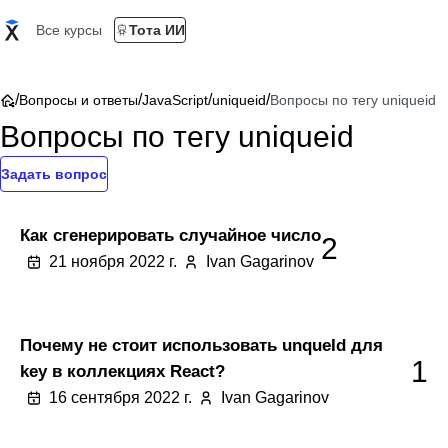
Все курсы
Тота ИИ
/
/
/
/
Вопросы и ответы
JavaScript
uniqueid
Вопросы по тегу uniqueid
Вопросы по тегу uniqueid
Задать вопрос
Как сгенерировать случайное число
2
21 ноября 2022 г.
Ivan Gagarinov
Почему не стоит использовать unqueId для
1
key в коллекциях React?
16 сентября 2022 г.
Ivan Gagarinov