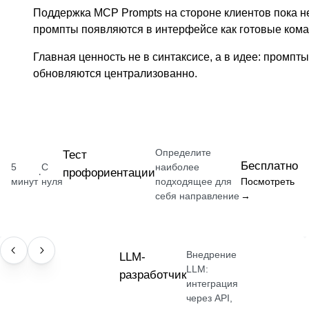
Поддержка MCP Prompts на стороне клиентов пока н
промпты появляются в интерфейсе как готовые коман
Главная ценность не в синтаксисе, а в идее: промпты
обновляются централизованно.
Определите
Тест
Бесплатно
5
С
наиболее
профориентации
·
минут
нуля
подходящее для
Посмотреть
себя направление
→
Внедрение
ПРОФЕССИЯ
LLM-
LLM:
разработчик
интеграция
через API,