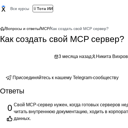
Все курсы
Тота ИИ
/
/
/
Вопросы и ответы
MCP
Как создать свой MCP сервер?
Как создать свой MCP сервер?
3 месяца назад
Никита Вихров
Присоединяйтесь к нашему Telegram-сообществу
Ответы
Свой MCP-сервер нужен, когда готовых серверов не
0
читать внутреннюю документацию, ходить в корпорат
данных.