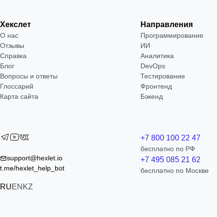
Хекслет
Направления
О нас
Программирование
Отзывы
ИИ
Справка
Аналитика
Блог
DevOps
Вопросы и ответы
Тестирование
Глоссарий
Фронтенд
Карта сайта
Бэкенд
+7 800 100 22 47
бесплатно по РФ
support@hexlet.io
+7 495 085 21 62
t.me/hexlet_help_bot
бесплатно по Москве
RU
EN
KZ