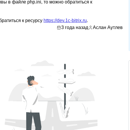
ы в файле php.ini, то можно обратиться к
обратиться к ресурсу
https://dev.1c-bitrix.ru
.
3 года назад
Аслан Аутлев