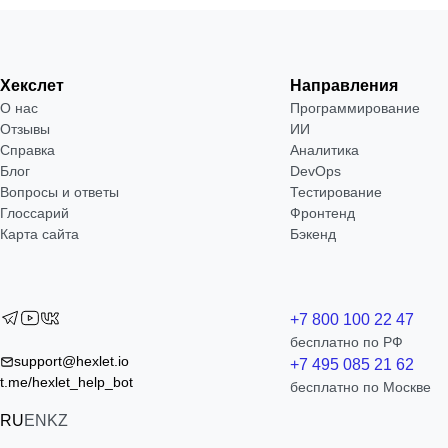
Хекслет
Направления
О нас
Программирование
Отзывы
ИИ
Справка
Аналитика
Блог
DevOps
Вопросы и ответы
Тестирование
Глоссарий
Фронтенд
Карта сайта
Бэкенд
+7 800 100 22 47
бесплатно по РФ
support@hexlet.io
+7 495 085 21 62
t.me/hexlet_help_bot
бесплатно по Москве
RU
EN
KZ