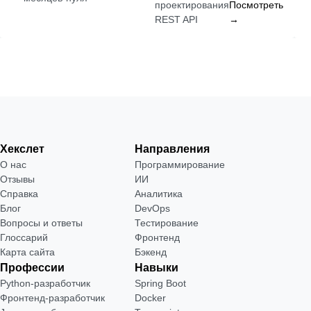
проектирования
Посмотреть
REST API
→
Хекслет
Направления
О нас
Программирование
Отзывы
ИИ
Справка
Аналитика
Блог
DevOps
Вопросы и ответы
Тестирование
Глоссарий
Фронтенд
Карта сайта
Бэкенд
Профессии
Навыки
Python-разработчик
Spring Boot
Фронтенд-разработчик
Docker