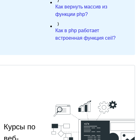
Как вернуть массив из
функции php?
Как в php работает
встроенная функция ceil?
Курсы по
веб-