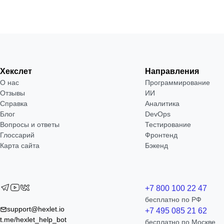
Хекслет
Направления
О нас
Программирование
Отзывы
ИИ
Справка
Аналитика
Блог
DevOps
Вопросы и ответы
Тестирование
Глоссарий
Фронтенд
Карта сайта
Бэкенд
+7 800 100 22 47
бесплатно по РФ
support@hexlet.io
+7 495 085 21 62
t.me/hexlet_help_bot
бесплатно по Москве