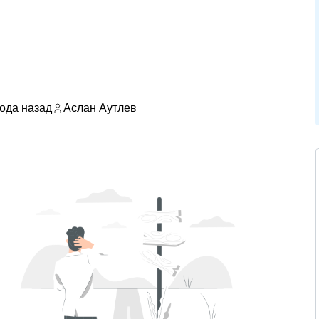
года назад
Аслан Аутлев