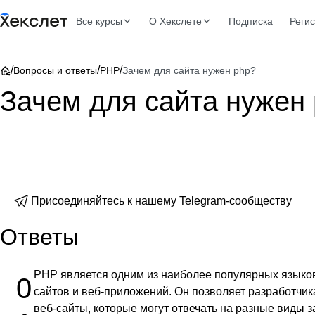
Все курсы
О Хекслете
Подписка
Реги
/
/
/
Вопросы и ответы
PHP
Зачем для сайта нужен php?
Зачем для сайта нужен
Присоединяйтесь к нашему Telegram-сообществу
Ответы
PHP является одним из наиболее популярных языко
0
сайтов и веб-приложений. Он позволяет разработчи
веб-сайты, которые могут отвечать на разные виды 