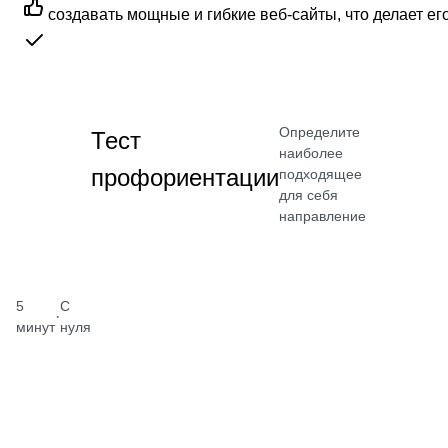
создавать мощные и гибкие веб-сайты, что делает ег
Определите
Тест
наиболее
профориентации
подходящее
для себя
направление
5
С
·
минут
нуля