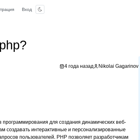
страция
Вход
 php?
4 года назад
Nikolai Gagarinov
в программирования для создания динамических веб-
кам создавать интерактивные и персонализированные
запросов пользователей. PHP позволяет разработчикам