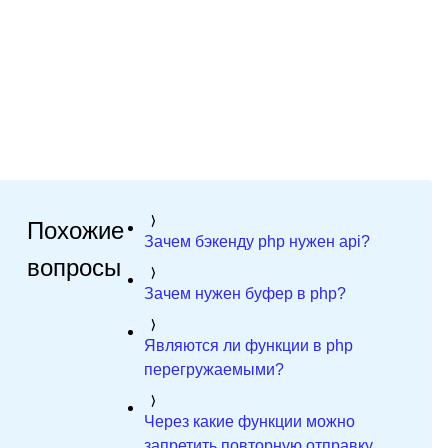
Похожие
Зачем бэкенду php нужен api?
вопросы
Зачем нужен буфер в php?
Являются ли функции в php
перегружаемыми?
Через какие функции можно
запретить повторную отправку