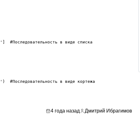
']  #Последовательность в виде списка

')  #Последовательность в виде кортежа

4 года назад
Дмитрий Ибрагимов