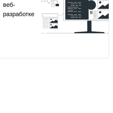
веб-
разработке