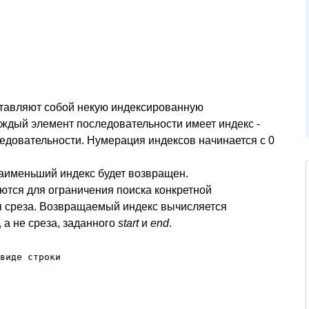
дставляют собой некую индексированную
Каждый элемент последовательности имеет индекс -
едовательности. Нумерация индексов начинается с 0
наименьший индекс будет возвращен.
ются для ограничения поиска конкретной
я среза. Возвращаемый индекс вычисляется
 а не среза, заданного
start
и
end
.
виде строки
