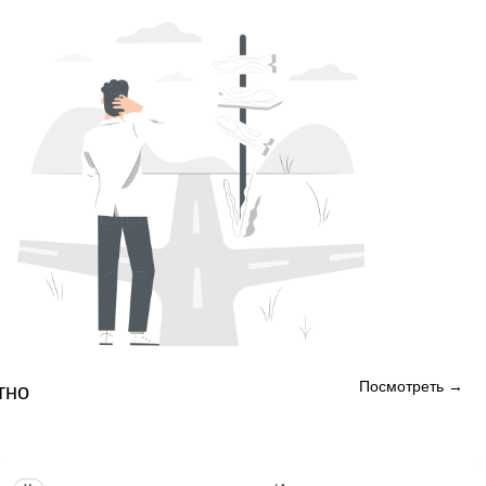
Посмотреть →
тно