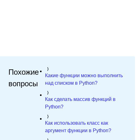
Похожие
Какие функции можно выполнить
вопросы
над списком в Python?
Как сделать массив функций в
Python?
Как использовать класс как
аргумент функции в Python?