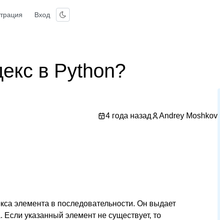
страция
Вход
екс в Python?
4 года назад
Andrey Moshkov
екса элемента в последовательности. Он выдает
 Если указанный элемент не существует, то