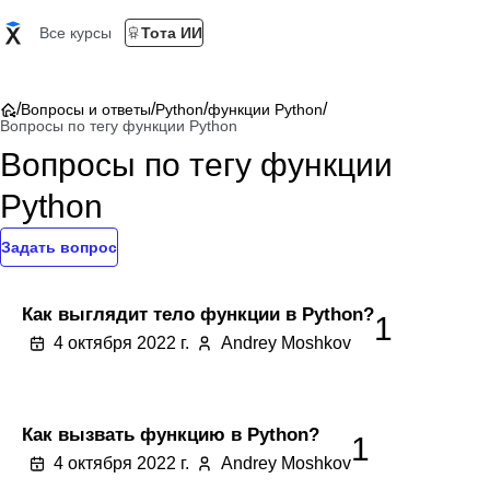
Все курсы
Тота ИИ
/
/
/
/
Вопросы и ответы
Python
функции Python
Вопросы по тегу функции Python
Вопросы по тегу функции
Python
Задать вопрос
Как выглядит тело функции в Python?
1
4 октября 2022 г.
Andrey Moshkov
Как вызвать функцию в Python?
1
4 октября 2022 г.
Andrey Moshkov