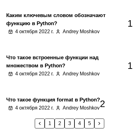
Каким ключевым словом обозначают
1
функцию в Python?
4 октября 2022 г.
Andrey Moshkov
Что такое встроенные функции над
1
множеством в Python?
4 октября 2022 г.
Andrey Moshkov
Что такое функция format в Python?
2
4 октября 2022 г.
Andrey Moshkov
1
2
3
4
5