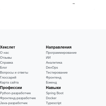
→
Хекслет
Направления
О нас
Программирование
Отзывы
ИИ
Справка
Аналитика
Блог
DevOps
Вопросы и ответы
Тестирование
Глоссарий
Фронтенд
Карта сайта
Бэкенд
Профессии
Навыки
Python-разработчик
Spring Boot
Фронтенд-разработчик
Docker
Java-разработчик
Typescript