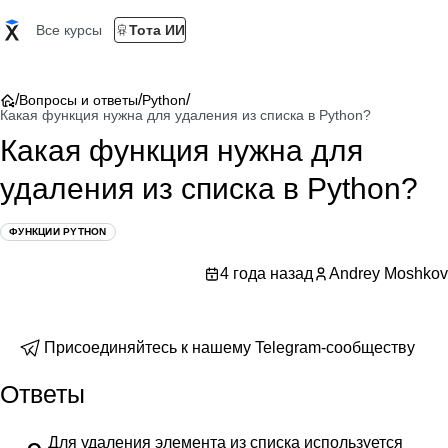
Все курсы
Тота ИИ
/
/
/
Вопросы и ответы
Python
Какая функция нужна для удаления из списка в Python?
Какая функция нужна для
удаления из списка в Python?
ФУНКЦИИ PYTHON
4 года назад
Andrey Moshkov
Присоединяйтесь к нашему Telegram-сообществу
Ответы
Для удаления элемента из списка используется