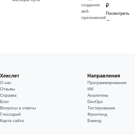
₽
создания
веб-
Посмотреть
приложений
→
Хекслет
Направления
О нас
Программирование
Отзывы
ИИ
Справка
Аналитика
Блог
DevOps
Вопросы и ответы
Тестирование
Глоссарий
Фронтенд
Карта сайта
Бэкенд