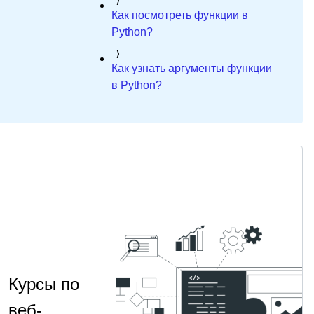
Как посмотреть функции в
Python?
Как узнать аргументы функции
в Python?
Курсы по
веб-