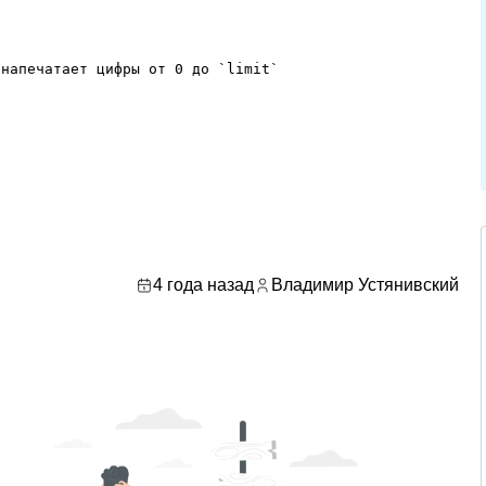
напечатает цифры от 0 до `limit`

4 года назад
Владимир Устянивский