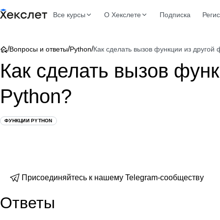
Все курсы
О Хекслете
Подписка
Реги
/
/
/
Вопросы и ответы
Python
Как сделать вызов функции из другой 
Как сделать вызов функ
Python?
ФУНКЦИИ PYTHON
Присоединяйтесь к нашему Telegram-сообществу
Ответы