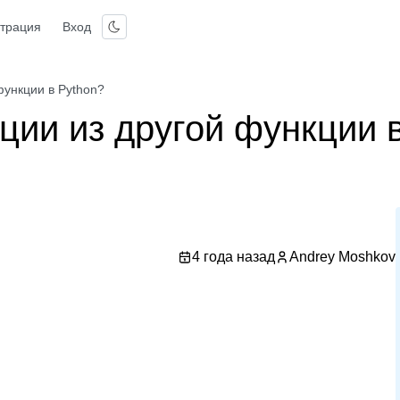
страция
Вход
функции в Python?
ции из другой функции 
4 года назад
Andrey Moshkov