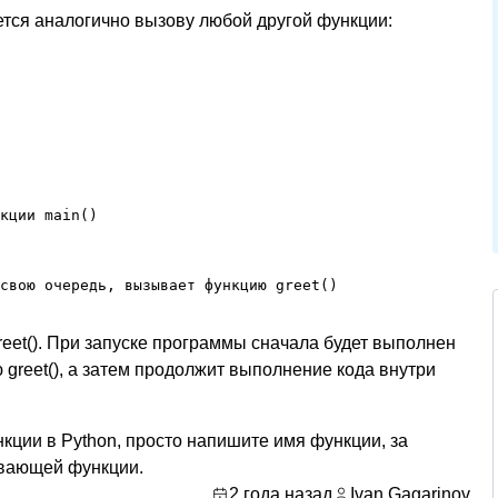
ется аналогично вызову любой другой функции:
кции main()

свою очередь, вызывает функцию greet()
eet(). При запуске программы сначала будет выполнен
 greet(), а затем продолжит выполнение кода внутри
кции в Python, просто напишите имя функции, за
зывающей функции.
2 года назад
Ivan Gagarinov