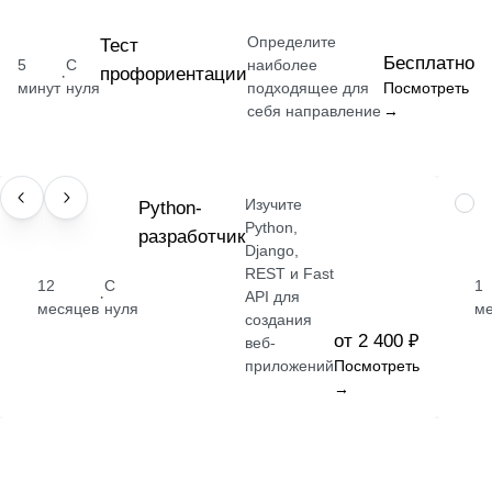
Определите
Тест
Бесплатно
5
С
наиболее
профориентации
·
минут
нуля
подходящее для
Посмотреть
себя направление
→
Изучите
ПРОФЕССИЯ
Python-
НАВ
Python,
разработчик
Django,
REST и Fast
12
С
1
·
API для
месяцев
нуля
м
создания
от 2 400 ₽
веб-
приложений
Посмотреть
→