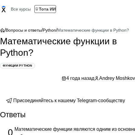
Все курсы
Тота ИИ
/
/
/
Вопросы и ответы
Python
Математические функции в Python?
Математические функции в
Python?
ФУНКЦИИ PYTHON
4 года назад
Andrey Moshkov
Присоединяйтесь к нашему Telegram-сообществу
Ответы
Математические функции являются одним из основн
0