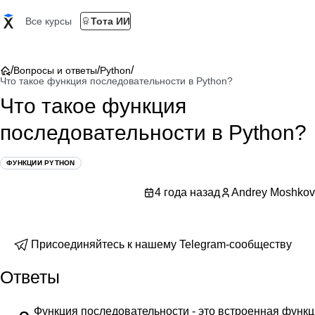
Все курсы
Тота ИИ
/
/
/
Вопросы и ответы
Python
Что такое функция последовательности в Python?
Что такое функция
последовательности в Python?
ФУНКЦИИ PYTHON
4 года назад
Andrey Moshkov
Присоединяйтесь к нашему Telegram-сообществу
Ответы
Функция последовательности - это встроенная функц