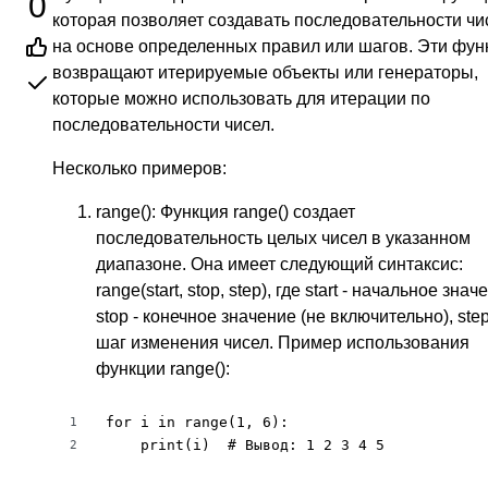
0
которая позволяет создавать последовательности чи
на основе определенных правил или шагов. Эти фун
возвращают итерируемые объекты или генераторы,
которые можно использовать для итерации по
последовательности чисел.
Несколько примеров:
range(): Функция range() создает
последовательность целых чисел в указанном
диапазоне. Она имеет следующий синтаксис:
range(start, stop, step), где start - начальное знач
stop - конечное значение (не включительно), step
шаг изменения чисел. Пример использования
функции range():
for i in range(1, 6):

1
    print(i)  # Вывод: 1 2 3 4 5
2