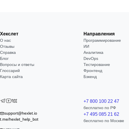
Хекслет
Направления
О нас
Программирование
Отзывы
ИИ
Справка
Аналитика
Блог
DevOps
Вопросы и ответы
Тестирование
Глоссарий
Фронтенд
Карта сайта
Бэкенд
+7 800 100 22 47
бесплатно по РФ
support@hexlet.io
+7 495 085 21 62
t.me/hexlet_help_bot
бесплатно по Москве