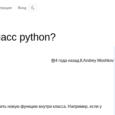
страция
Вход
ласс python?
4 года назад
Andrey Moshkov
лить новую функцию внутри класса. Например, если у