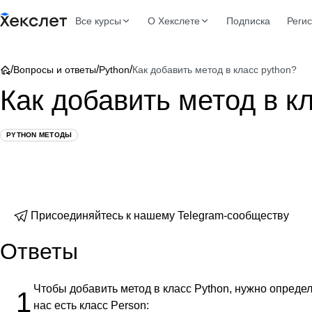
Все курсы
О Хекслете
Подписка
Реги
/
/
/
Вопросы и ответы
Python
Как добавить метод в класс python?
Как добавить метод в к
PYTHON МЕТОДЫ
Присоединяйтесь к нашему Telegram-сообществу
Ответы
Чтобы добавить метод в класс Python, нужно опреде
1
нас есть класс Person: