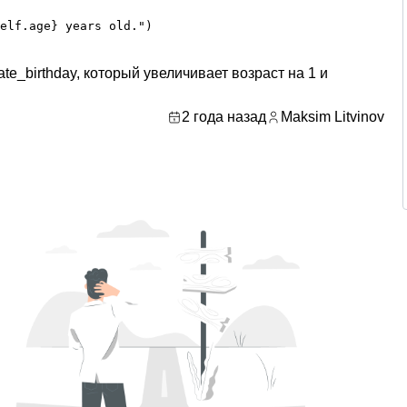
elf.age} years old.")
te_birthday, который увеличивает возраст на 1 и
2 года назад
Maksim Litvinov