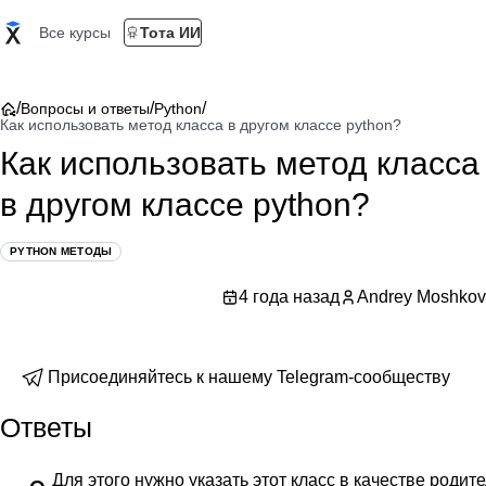
Все курсы
Тота ИИ
/
/
/
Вопросы и ответы
Python
Как использовать метод класса в другом классе python?
Как использовать метод класса
в другом классе python?
PYTHON МЕТОДЫ
4 года назад
Andrey Moshkov
Присоединяйтесь к нашему Telegram-сообществу
Ответы
Для этого нужно указать этот класс в качестве родит