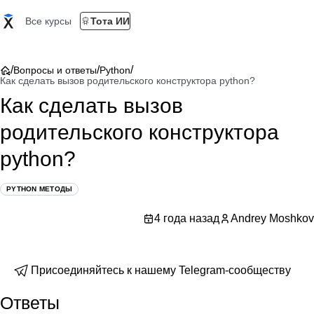
Все курсы
Тота ИИ
/
/
/
Вопросы и ответы
Python
Как сделать вызов родительского конструктора python?
Как сделать вызов
родительского конструктора
python?
PYTHON МЕТОДЫ
4 года назад
Andrey Moshkov
Присоединяйтесь к нашему Telegram-сообществу
Ответы