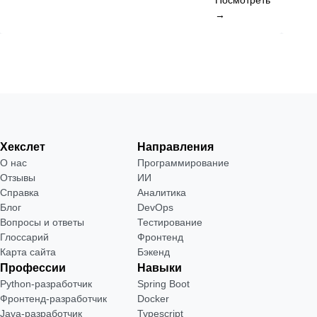
Посмотреть
→
Хекслет
Направления
О нас
Программирование
Отзывы
ИИ
Справка
Аналитика
Блог
DevOps
Вопросы и ответы
Тестирование
Глоссарий
Фронтенд
Карта сайта
Бэкенд
Профессии
Навыки
Python-разработчик
Spring Boot
Фронтенд-разработчик
Docker
Java-разработчик
Typescript