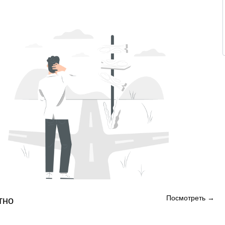
Посмотреть →
тно