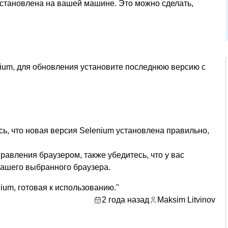
установлена на вашей машине. Это можно сделать,
ium, для обновления установите последнюю версию с
сь, что новая версия Selenium установлена правильно,
равления браузером, также убедитесь, что у вас
вашего выбранного браузера.
ium, готовая к использованию."
2 года назад
Maksim Litvinov