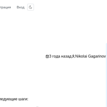
страция
Вход
3 года назад
Nikolai Gagarinov
следующие шаги: