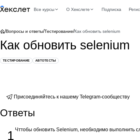
Все курсы
О Хекслете
Подписка
Реги
/
/
/
Вопросы и ответы
Тестирование
Как обновить selenium
Как обновить selenium
ТЕСТИРОВАНИЕ
АВТОТЕСТЫ
Присоединяйтесь к нашему Telegram-сообществу
Ответы
Чттобы обновить Selenium, необходимо выполнить 
1