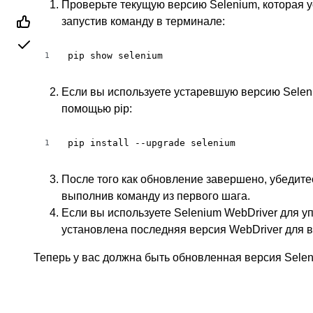
Проверьте текущую версию Selenium, которая 
запустив команду в терминале:
pip show selenium
1
Если вы используете устаревшую версию Selen
помощью pip:
pip install --upgrade selenium
1
После того как обновление завершено, убедите
выполнив команду из первого шага.
Если вы используете Selenium WebDriver для уп
установлена последняя версия WebDriver для 
Теперь у вас должна быть обновленная версия Selen