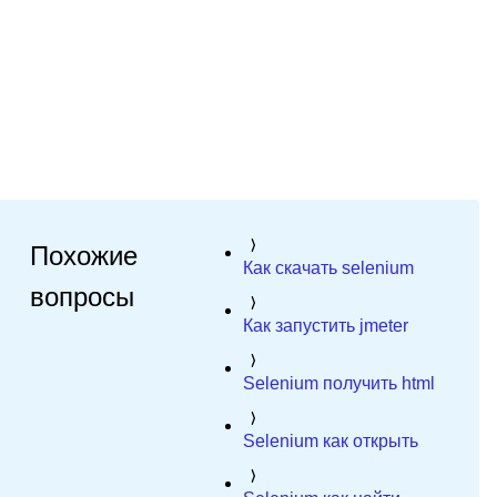
Похожие
Как скачать selenium
вопросы
Как запустить jmeter
Selenium получить html
Selenium как открыть