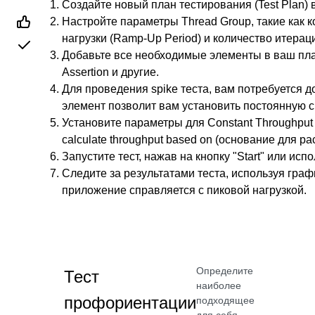
Создайте новый план тестирования (Test Plan) в
Настройте параметры Thread Group, такие как к
нагрузки (Ramp-Up Period) и количество итераци
Добавьте все необходимые элементы в ваш пла
Assertion и другие.
Для проведения spike теста, вам потребуется д
элемент позволит вам установить постоянную ск
Установите параметры для Constant Throughput Ti
calculate throughput based on (основание для ра
Запустите тест, нажав на кнопку "Start" или исп
Следите за результатами теста, используя граф
приложение справляется с пиковой нагрузкой.
Определите
Тест
наиболее
профориентации
подходящее