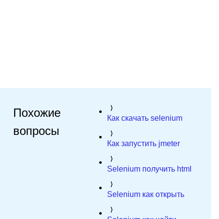
Похожие
Как скачать selenium
вопросы
Как запустить jmeter
Selenium получить html
Selenium как открыть