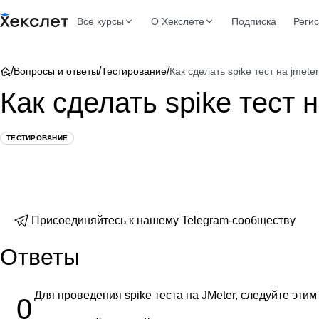
Все курсы
О Хекслете
Подписка
Реги
/
/
/
Вопросы и ответы
Тестирование
Как сделать spike тест на jmeter
Как сделать spike тест н
ТЕСТИРОВАНИЕ
Присоединяйтесь к нашему Telegram-сообществу
Ответы
Для проведения spike теста на JMeter, следуйте этим
0