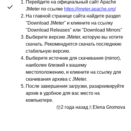
Перейдите на официальный сайт Apache
JMeter по ссылке
https://jmeter.apache.org/
На главной странице сайта найдите раздел
"Download JMeter" и кликните на ссылку
"Download Releases" или "Download Mirrors"
Выберите версию JMeter, которую вы хотите
скачать. Рекомендуется скачать последнюю
стабильную версию.
Выберите источник для скачивания (mirror),
наиболее близкий к вашему
местоположению, и кликните на ссылку для
скачивания архива с JMeter.
После завершения загрузки, разархивируйте
архив в удобное для вас место на
компьютере.
2 года назад
Elena Gromova