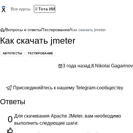
Все курсы
Тота ИИ
/
/
/
Вопросы и ответы
Тестирование
Как скачать jmeter
Как скачать jmeter
АВТОТЕСТЫ
ТЕСТИРОВАНИЕ
3 года назад
Nikolai Gagarinov
Присоединяйтесь к нашему Telegram-сообществу
Ответы
Для скачивания Apache JMeter, вам необходимо
0
выполнить следующие шаги: