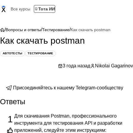
Все курсы
Тота ИИ
/
/
/
Вопросы и ответы
Тестирование
Как скачать postman
Как скачать postman
АВТОТЕСТЫ
ТЕСТИРОВАНИЕ
3 года назад
Nikolai Gagarinov
Присоединяйтесь к нашему Telegram-сообществу
Ответы
Для скачивания Postman, профессионального
1
инструмента для тестирования API и разработки
приложений, следуйте этим инструкциям: