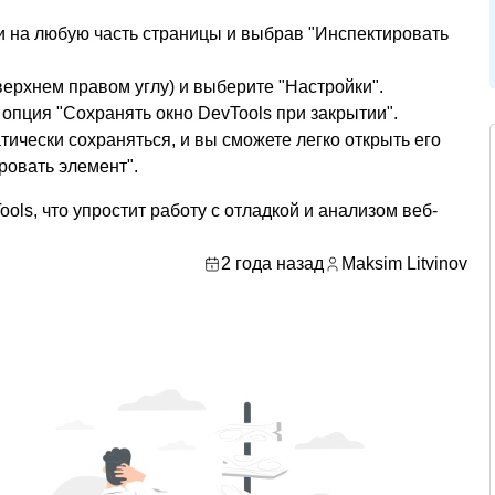
и на любую часть страницы и выбрав "Инспектировать
верхнем правом углу) и выберите "Настройки".
 опция "Сохранять окно DevTools при закрытии".
тически сохраняться, и вы сможете легко открыть его
ровать элемент".
ools, что упростит работу с отладкой и анализом веб-
2 года назад
Maksim Litvinov