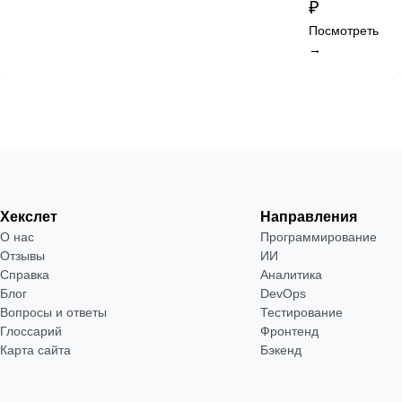
₽
Посмотреть
→
Хекслет
Направления
О нас
Программирование
Отзывы
ИИ
Справка
Аналитика
Блог
DevOps
Вопросы и ответы
Тестирование
Глоссарий
Фронтенд
Карта сайта
Бэкенд