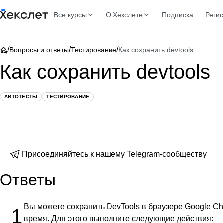
Все курсы
О Хекслете
Подписка
Реги
/
/
/
Вопросы и ответы
Тестирование
Как сохранить devtools
Как сохранить devtools
АВТОТЕСТЫ
ТЕСТИРОВАНИЕ
Присоединяйтесь к нашему Telegram-сообществу
Ответы
Вы можете сохранить DevTools в браузере Google Ch
1
время. Для этого выполните следующие действия: