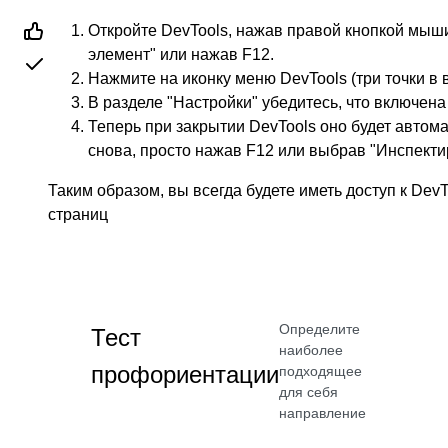
Откройте DevTools, нажав правой кнопкой мыш
элемент" или нажав F12.
Нажмите на иконку меню DevTools (три точки в 
В разделе "Настройки" убедитесь, что включена
Теперь при закрытии DevTools оно будет автома
снова, просто нажав F12 или выбрав "Инспекти
Таким образом, вы всегда будете иметь доступ к DevT
страниц
Определите
Тест
наиболее
профориентации
подходящее
для себя
направление