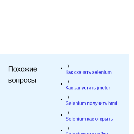
Похожие
Как скачать selenium
вопросы
Как запустить jmeter
Selenium получить html
Selenium как открыть