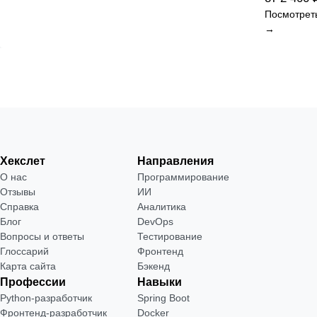
Посмотрет
→
Хекслет
Направления
О нас
Программирование
Отзывы
ИИ
Справка
Аналитика
Блог
DevOps
Вопросы и ответы
Тестирование
Глоссарий
Фронтенд
Карта сайта
Бэкенд
Профессии
Навыки
Python-разработчик
Spring Boot
Фронтенд-разработчик
Docker